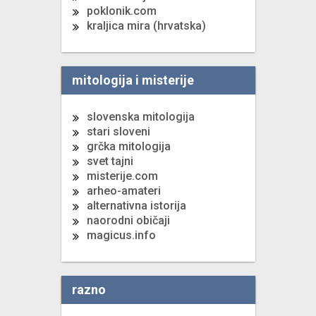
poklonik.com
kraljica mira (hrvatska)
mitologija i misterije
slovenska mitologija
stari sloveni
grčka mitologija
svet tajni
misterije.com
arheo-amateri
alternativna istorija
naorodni običaji
magicus.info
razno