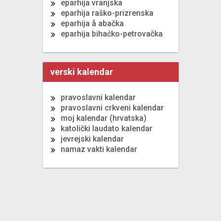
eparhija vranjska
eparhija raško-prizrenska
eparhija å abačka
eparhija bihaćko-petrovačka
verski kalendar
pravoslavni kalendar
pravoslavni crkveni kalendar
moj kalendar (hrvatska)
katolički laudato kalendar
jevrejski kalendar
namaz vakti kalendar