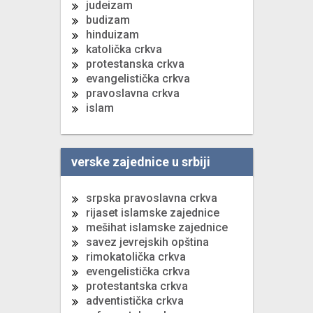
judeizam
budizam
hinduizam
katolička crkva
protestanska crkva
evangelistička crkva
pravoslavna crkva
islam
verske zajednice u srbiji
srpska pravoslavna crkva
rijaset islamske zajednice
mešihat islamske zajednice
savez jevrejskih opština
rimokatolička crkva
evengelistička crkva
protestantska crkva
adventistička crkva