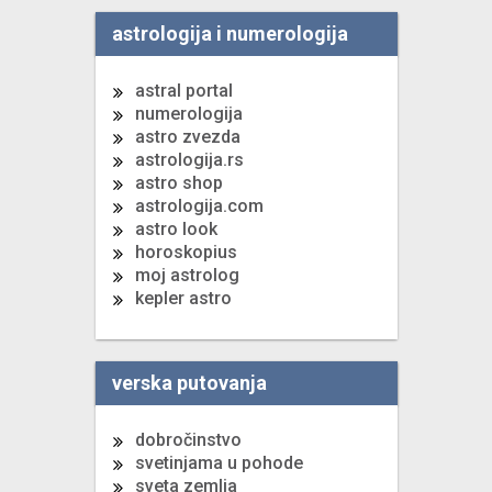
astrologija i numerologija
astral portal
numerologija
astro zvezda
astrologija.rs
astro shop
astrologija.com
astro look
horoskopius
moj astrolog
kepler astro
verska putovanja
dobročinstvo
svetinjama u pohode
sveta zemlja